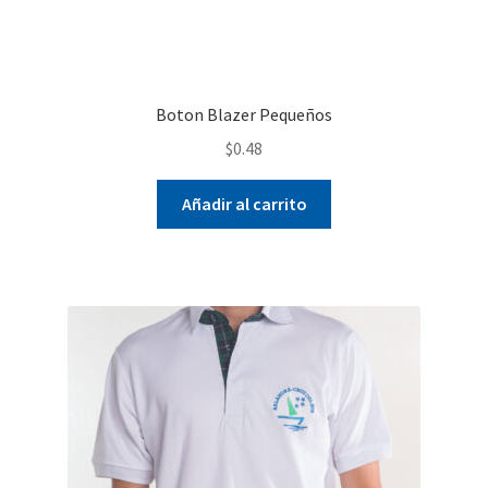
Boton Blazer Pequeños
$
0.48
Añadir al carrito