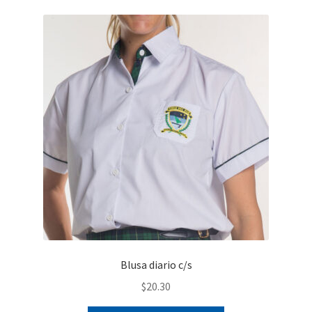
Finalizar compra
Blusa diario c/s
$
20.30