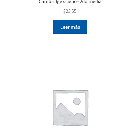
Cambridge science 2do media
$
23.55
Leer más