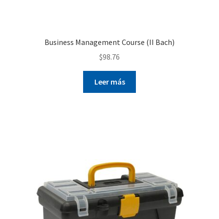
Business Management Course (II Bach)
$
98.76
Leer más