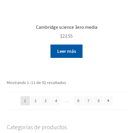
Cambridge science 3ero media
$
23.55
Leer más
Mostrando 1–12 de 92 resultados
1
2
3
4
…
6
7
8
Categorías de productos