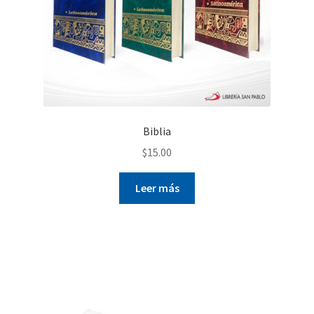
Biblia
$
15.00
Leer más