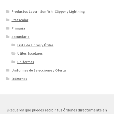
Productos Laser - Sunfish -Clipper y Lightning
Preescolar
Primaria
Secundaria
Lista de Libros y Útiles
Útiles Escolares
Uniformes
Uniformes de Selecciones / Oferta
Exámenes
¡Recuerda que puedes recibir tus órdenes directamente en