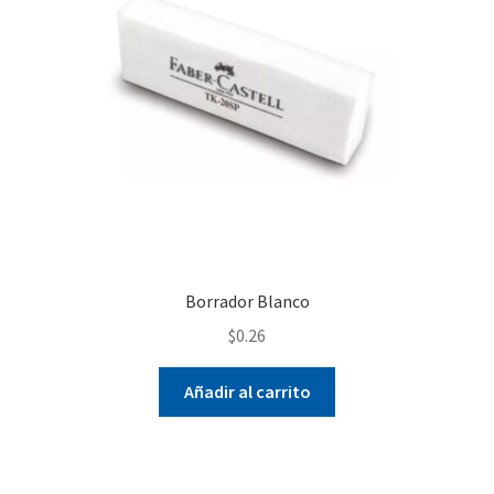
Borrador Blanco
$
0.26
Añadir al carrito