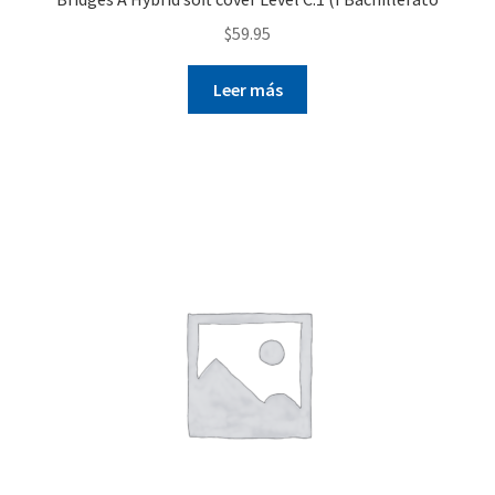
$
59.95
Leer más