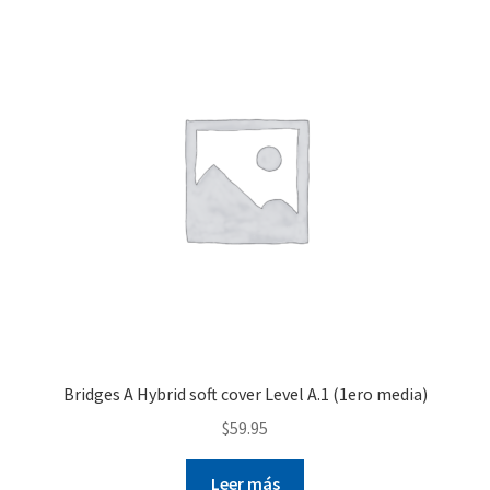
Bridges A Hybrid soft cover Level A.1 (1ero media)
$
59.95
Leer más