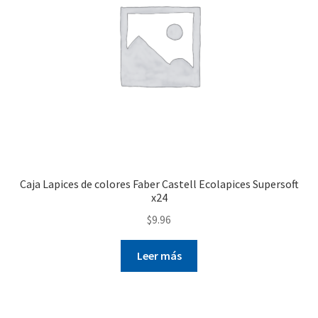
Caja Lapices de colores Faber Castell Ecolapices Supersoft
x24
$
9.96
Leer más