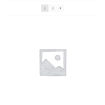
Finalizar compra
1
2