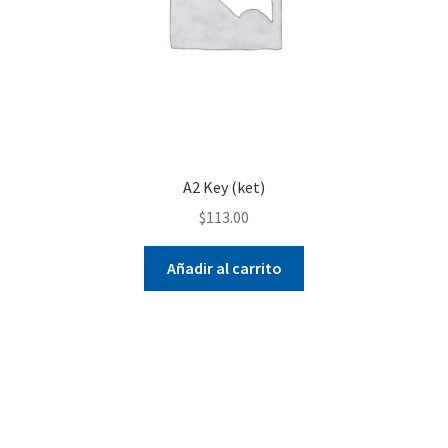
A2 Key (ket)
$
113.00
Añadir al carrito