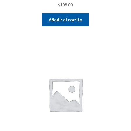
$
108.00
Añadir al carrito