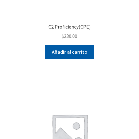
C2 Proficiency(CPE)
$
230.00
Añadir al carrito