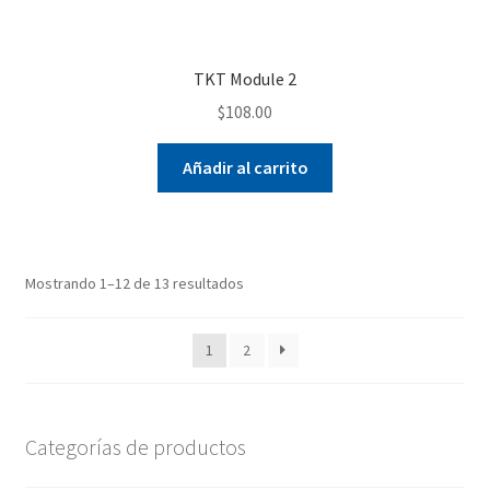
TKT Module 2
$
108.00
Añadir al carrito
Mostrando 1–12 de 13 resultados
1
2
Categorías de productos