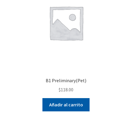
B1 Preliminary(Pet)
$
118.00
Añadir al carrito