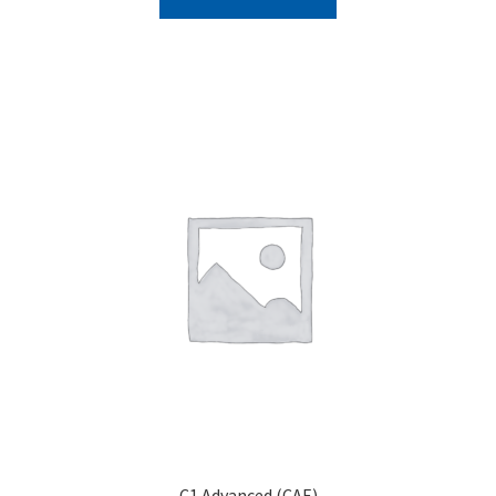
C1 Advanced (CAE)