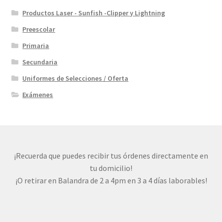
Productos Laser - Sunfish -Clipper y Lightning
Preescolar
Primaria
Secundaria
Uniformes de Selecciones / Oferta
Exámenes
¡Recuerda que puedes recibir tus órdenes directamente en
tu domicilio!
¡O retirar en Balandra de 2 a 4pm en 3 a 4 días laborables!