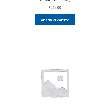
$
215.00
Añadir al carrito