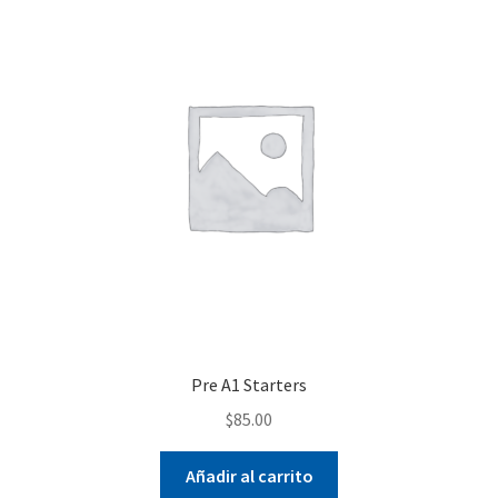
Pre A1 Starters
$
85.00
Añadir al carrito