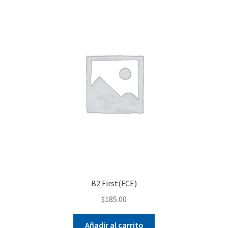
B2 First(FCE)
$
185.00
Añadir al carrito