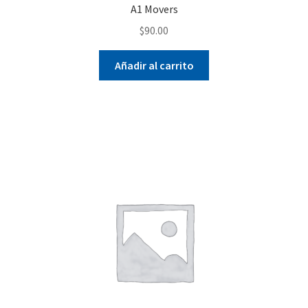
A1 Movers
$
90.00
Añadir al carrito