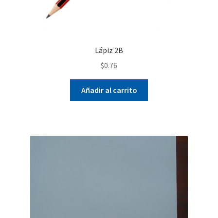
Lápiz 2B
$
0.76
Añadir al carrito