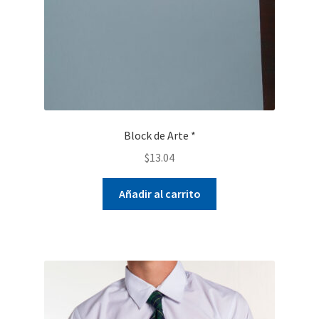
Block de Arte *
$
13.04
Añadir al carrito