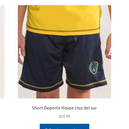
Short Deporte House cruz del sur
$
15.30
Este