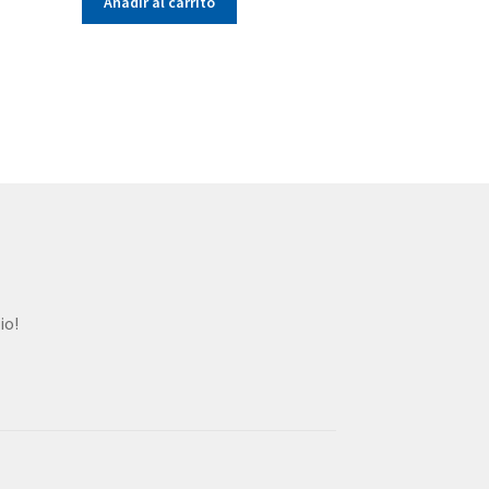
Añadir al carrito
io!