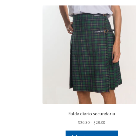
Falda diario secundaria
$
26.30
–
$
29.30
Este