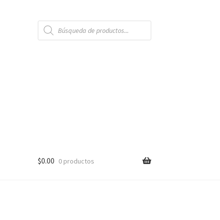
Búsqueda
de
productos
$
0.00
0 productos