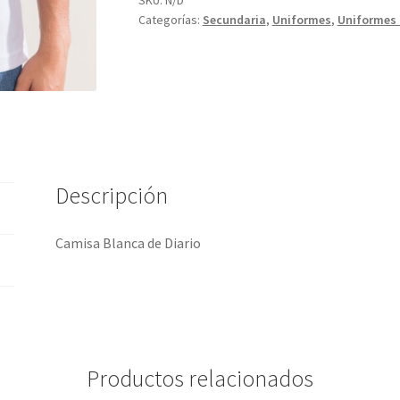
SKU:
N/D
Categorías:
Secundaria
,
Uniformes
,
Uniformes 
Descripción
Camisa Blanca de Diario
Productos relacionados