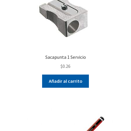
Sacapunta 1 Servicio
$
0.26
Añadir al carrito