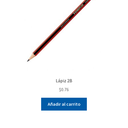
Lápiz 2B
$
0.76
Añadir al carrito