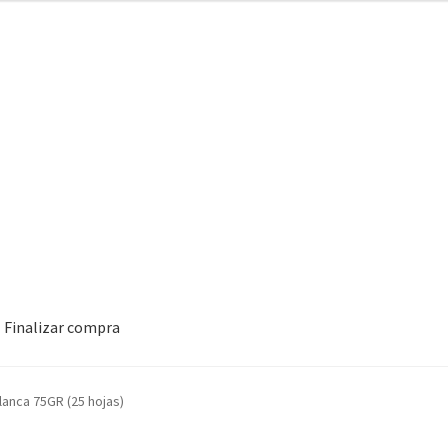
Finalizar compra
lanca 75GR (25 hojas)