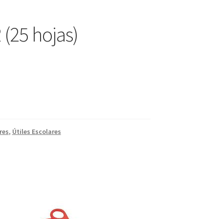
(25 hojas)
res
,
Útiles Escolares