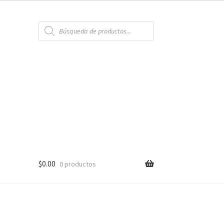
Búsqueda
de
productos
$
0.00
0 productos