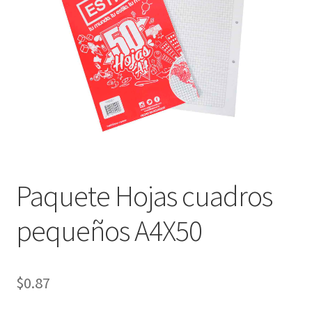
Finalizar compra
Paquete Hojas cuadros
pequeños A4X50
$
0.87