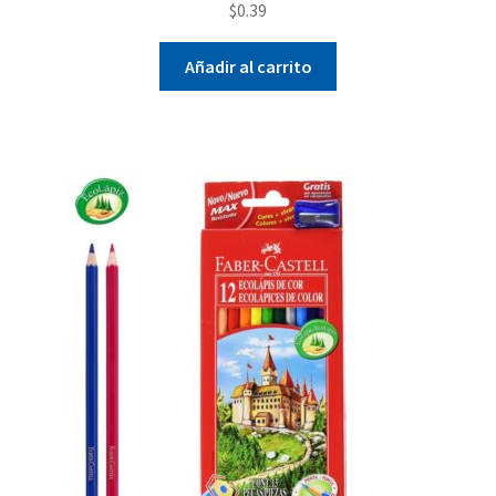
$
0.39
Añadir al carrito