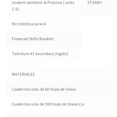
student worktext & Practice ( units
STEAM+
1-5)
Kit robótica serie A
Financial Skills Booklet
Talentum #1 Secondary (inglés)
MATERIALES
Cuadernos univ. de 60 hojas de líneas
Cuadernos univ. de 100 hojas de líneas c/u