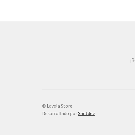
Las
opciones
se
pueden
elegir
en
la
página
de
¡R
producto
© Lavela Store
Desarrollado por
Santdev