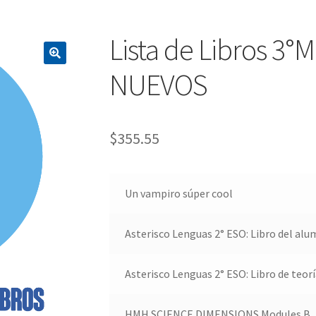
Lista de Libros 3
NUEVOS
$
355.55
Un vampiro súper cool
Asterisco Lenguas 2° ESO: Libro del al
Asterisco Lenguas 2° ESO: Libro de teorí
HMH SCIENCE DIMENSIONS Modules B, K