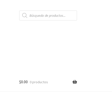
Búsqueda
de
productos
$
0.00
0 productos