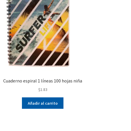
Cuaderno espiral 1 líneas 100 hojas niña
$
1.83
Añadir al carrito