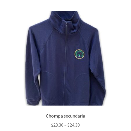
Chompa secundaria
$
23.30
–
$
24.30