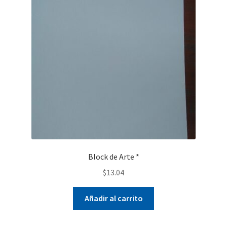
Block de Arte *
$
13.04
Añadir al carrito