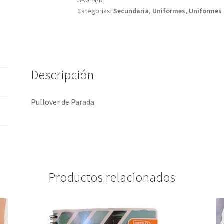
SKU:
N/D
Categorías:
Secundaria
,
Uniformes
,
Uniformes 
Descripción
Pullover de Parada
Productos relacionados