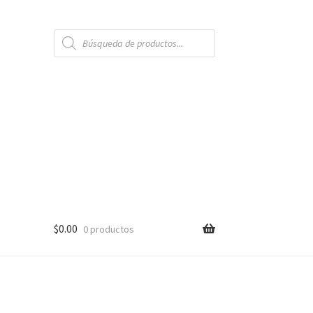
Búsqueda
de
productos
$
0.00
0 productos