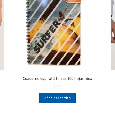
Cuaderno espiral 1 líneas 100 hojas niña
$
1.83
Añadir al carrito