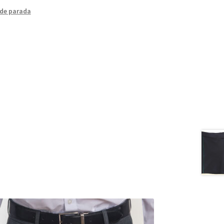
de parada