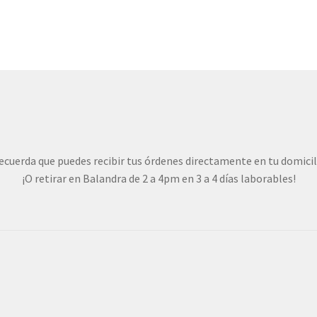
ecuerda que puedes recibir tus órdenes directamente en tu domicil
¡O retirar en Balandra de 2 a 4pm en 3 a 4 días laborables!