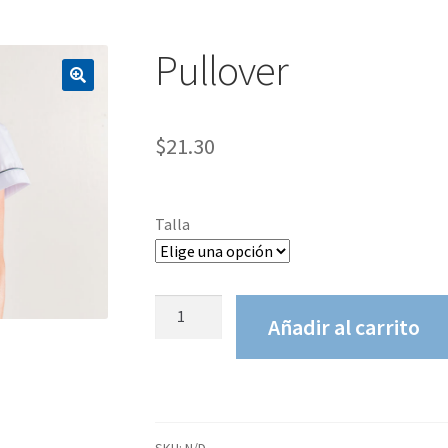
Pullover
$
21.30
Talla
Pullover
Añadir al carrito
cantidad