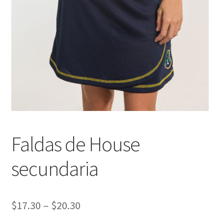
Finalizar compra
Faldas de House
secundaria
$
17.30
–
$
20.30