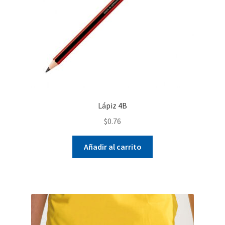
Lápiz 4B
$
0.76
Añadir al carrito