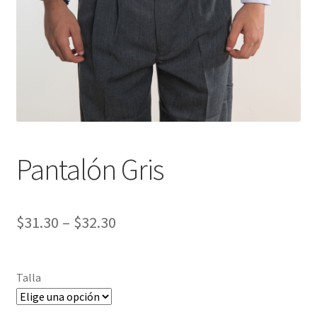
Finalizar compra
Pantalón Gris
$
31.30
–
$
32.30
Talla