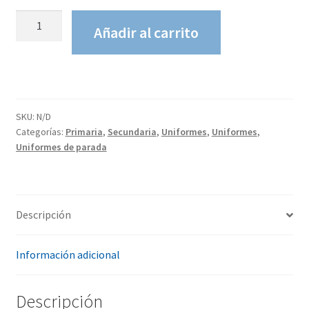
Pantalón
Añadir al carrito
Gris
cantidad
SKU:
N/D
Categorías:
Primaria
,
Secundaria
,
Uniformes
,
Uniformes
,
Uniformes de parada
Descripción
Información adicional
Descripción