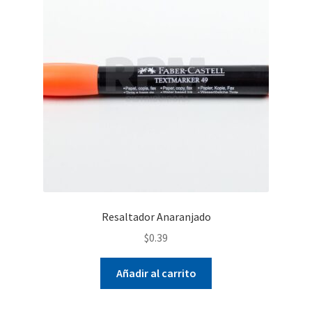
Resaltador Anaranjado
$
0.39
Añadir al carrito