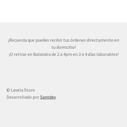
¡Recuerda que puedes recibir tus órdenes directamente en
tu domicilio!
¡O retirar en Balandra de 2 a 4pm en 3 a 4 días laborables!
© Lavela Store
Desarrollado por
Santdev