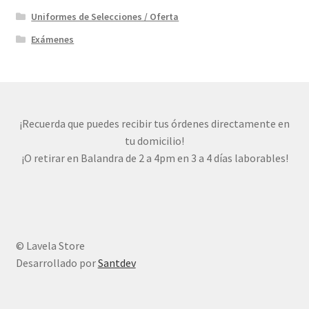
Uniformes de Selecciones / Oferta
Exámenes
¡Recuerda que puedes recibir tus órdenes directamente en
tu domicilio!
¡O retirar en Balandra de 2 a 4pm en 3 a 4 días laborables!
© Lavela Store
Desarrollado por
Santdev