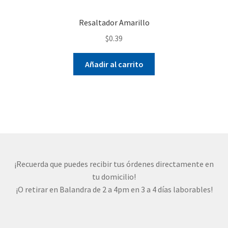
Resaltador Amarillo
$
0.39
Añadir al carrito
¡Recuerda que puedes recibir tus órdenes directamente en
tu domicilio!
¡O retirar en Balandra de 2 a 4pm en 3 a 4 días laborables!