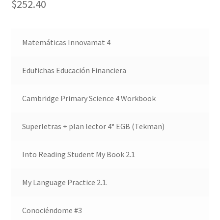
$
252.40
Matemáticas Innovamat 4
Edufichas Educación Financiera
Cambridge Primary Science 4 Workbook
Superletras + plan lector 4° EGB (Tekman)
Into Reading Student My Book 2.1
My Language Practice 2.1.
Conociéndome #3