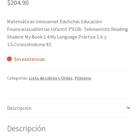
$
204.90
Matemáticas Innovamat Edufichas Educación
FinancieraLudiletras Infantil 3°EGB- TekmanInto Reading
Student My Book 1.4.My Language Practice 1.4. y
1.5.Conociéndome #2
Sin existencias
Categorías:
Lista de Libros y Útiles
,
Primaria
Descripción
Descripción