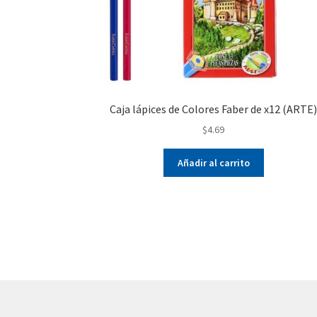
Caja lápices de Colores Faber de x12 (ARTE
$
4.69
Añadir al carrito