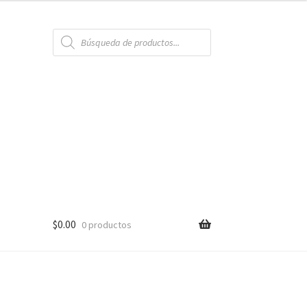
Búsqueda
de
productos
$
0.00
0 productos