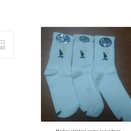
Medias elástico corto secundaria