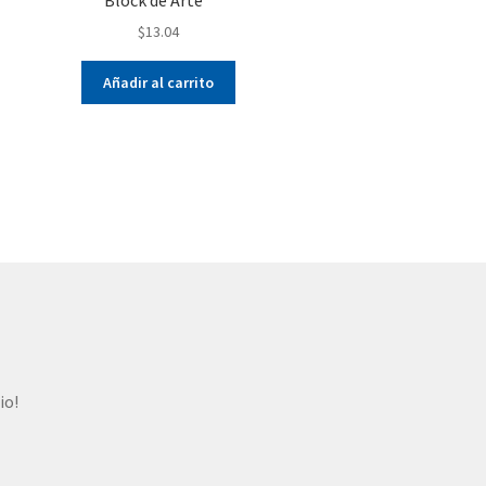
$
13.04
Añadir al carrito
io!