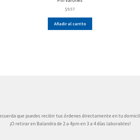
$
9.57
Añadir al carrito
ecuerda que puedes recibir tus órdenes directamente en tu domicil
¡O retirar en Balandra de 2 a 4pm en 3 a 4 días laborables!