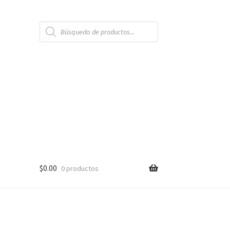
Búsqueda
de
productos
$
0.00
0 productos