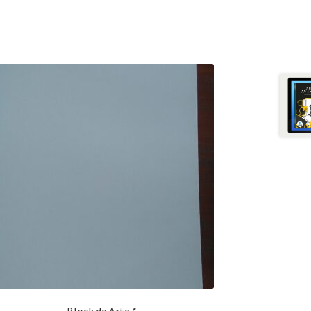
Block de Arte *