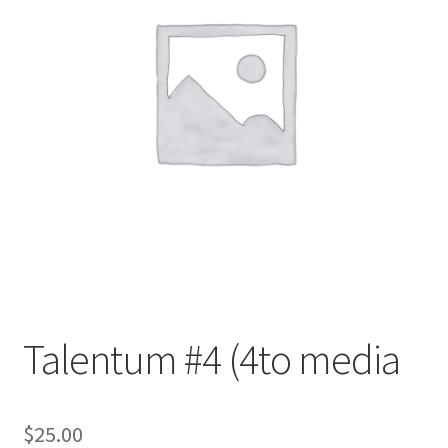
Finalizar compra
Talentum #4 (4to media
$
25.00