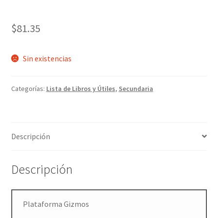
$
81.35
Sin existencias
Categorías:
Lista de Libros y Útiles
,
Secundaria
Descripción
Descripción
Plataforma Gizmos