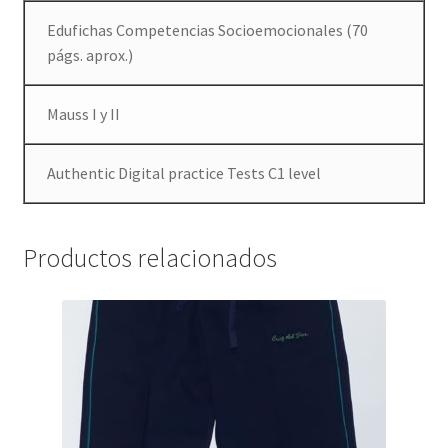
Edufichas Competencias Socioemocionales (70
págs. aprox.)
Mauss I y II
Authentic Digital practice Tests C1 level
Productos relacionados