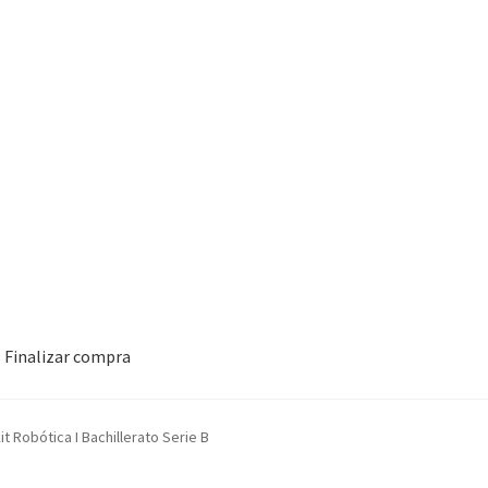
Finalizar compra
it Robótica I Bachillerato Serie B