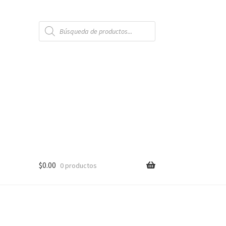
Búsqueda
de
productos
$
0.00
0 productos