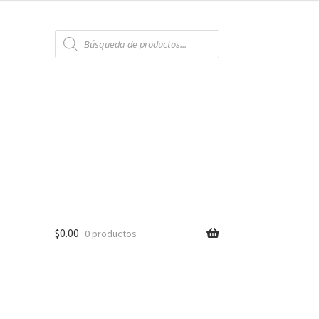
Búsqueda
de
productos
$
0.00
0 productos