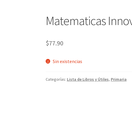
Matematicas Innov
$
77.90
Sin existencias
Categorías:
Lista de Libros y Útiles
,
Primaria