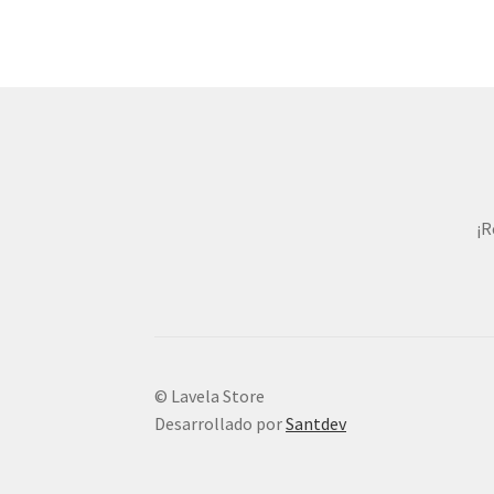
¡R
© Lavela Store
Desarrollado por
Santdev