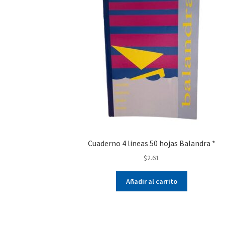
Cuaderno 4 lineas 50 hojas Balandra *
$
2.61
Añadir al carrito