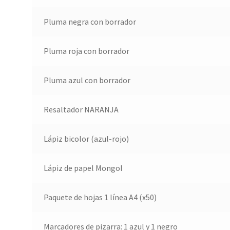
Pluma negra con borrador
Pluma roja con borrador
Pluma azul con borrador
Resaltador NARANJA
Lápiz bicolor (azul-rojo)
Lápiz de papel Mongol
Paquete de hojas 1 línea A4 (x50)
Marcadores de pizarra: 1 azul y 1 negro