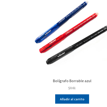
Bolígrafo Borrable azul
$
0.61
Añadir al carrito