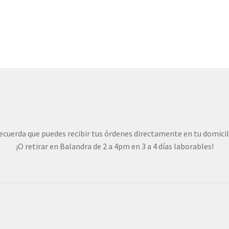
ecuerda que puedes recibir tus órdenes directamente en tu domicil
¡O retirar en Balandra de 2 a 4pm en 3 a 4 días laborables!