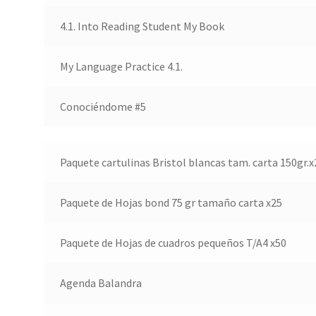
4.1. Into Reading Student My Book
My Language Practice 4.1.
Conociéndome #5
Paquete cartulinas Bristol blancas tam. carta 150gr.x
Paquete de Hojas bond 75 gr tamaño carta x25
Paquete de Hojas de cuadros pequeños T/A4 x50
Agenda Balandra