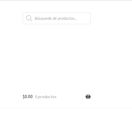
Búsqueda
de
productos
$
0.00
0 productos