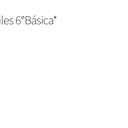
iles 6°Básica*