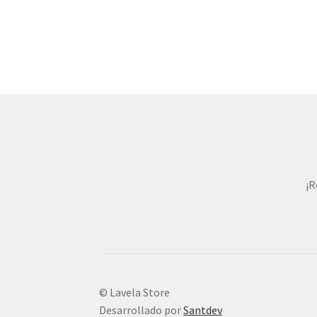
¡R
© Lavela Store
Desarrollado por
Santdev