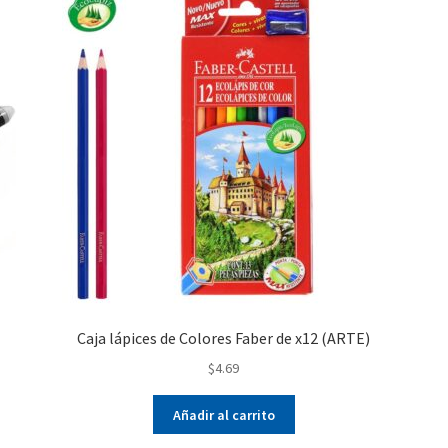
Caja lápices de Colores Faber de x12 (ARTE)
$
4.69
Añadir al carrito