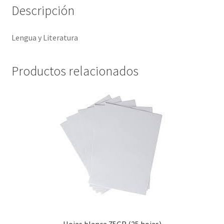
Descripción
Lengua y Literatura
Productos relacionados
Hojas blanca 75GR (25 hojas)