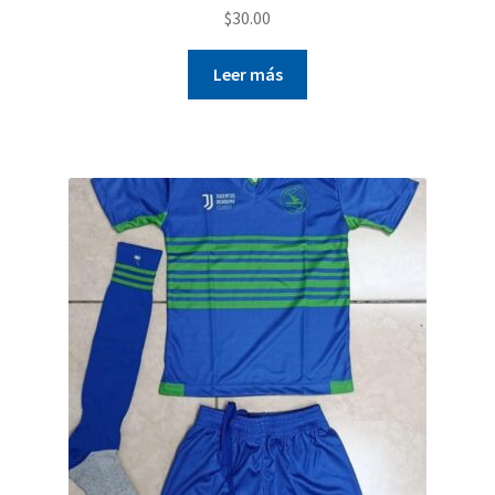
$
30.00
Leer más