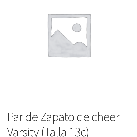
Finalizar compra
Par de Zapato de cheer
Varsity (Talla 13c)