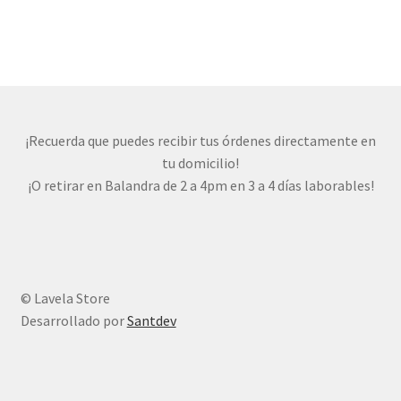
¡Recuerda que puedes recibir tus órdenes directamente en
tu domicilio!
¡O retirar en Balandra de 2 a 4pm en 3 a 4 días laborables!
© Lavela Store
Desarrollado por
Santdev