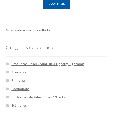
Leer más
Mostrando el único resultado
Categorías de productos
Productos Laser - Sunfish -Clipper y Lightning
Preescolar
Primaria
Secundaria
Uniformes de Selecciones / Oferta
Exámenes