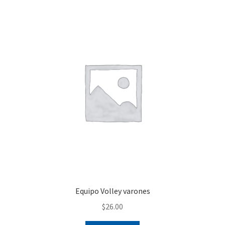
Finalizar compra
Equipo Volley varones
$
26.00