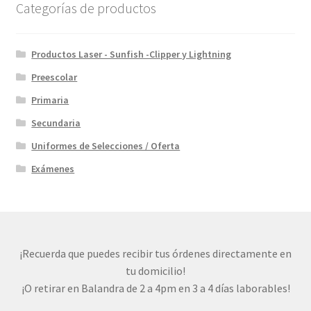
Categorías de productos
Productos Laser - Sunfish -Clipper y Lightning
Preescolar
Primaria
Secundaria
Uniformes de Selecciones / Oferta
Exámenes
¡Recuerda que puedes recibir tus órdenes directamente en
tu domicilio!
¡O retirar en Balandra de 2 a 4pm en 3 a 4 días laborables!