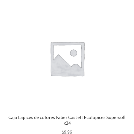
Caja Lapices de colores Faber Castell Ecolapices Supersoft
x24
$
9.96