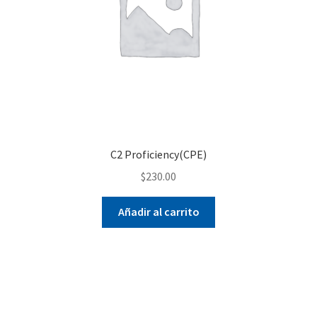
C2 Proficiency(CPE)
$
230.00
Añadir al carrito