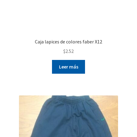
Caja lapices de colores faber X12
$
2.52
Leer más