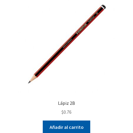
Lápiz 2B
$
0.76
Añadir al carrito