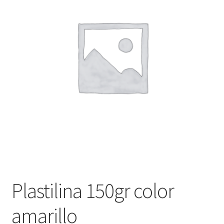
Finalizar compra
Plastilina 150gr color
amarillo