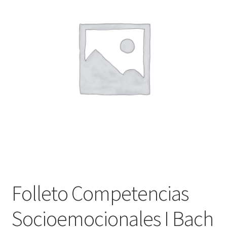
Finalizar compra
Folleto Competencias
Socioemocionales I Bach