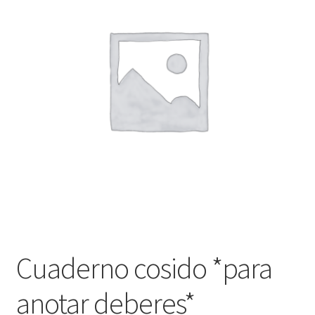
Finalizar compra
Cuaderno cosido *para
anotar deberes*