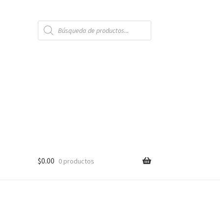
Búsqueda
de
productos
$
0.00
0 productos