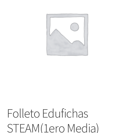
Finalizar compra
Folleto Edufichas
STEAM(1ero Media)