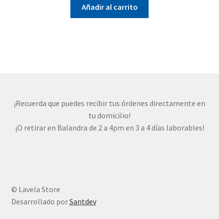
Añadir al carrito
¡Recuerda que puedes recibir tus órdenes directamente en
tu domicilio!
¡O retirar en Balandra de 2 a 4pm en 3 a 4 días laborables!
© Lavela Store
Desarrollado por
Santdev