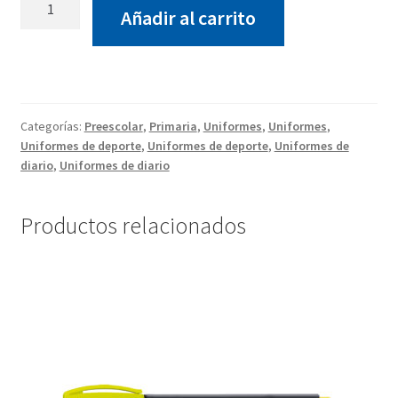
Añadir al carrito
Impares
cantidad
Categorías:
Preescolar
,
Primaria
,
Uniformes
,
Uniformes
,
Uniformes de deporte
,
Uniformes de deporte
,
Uniformes de
diario
,
Uniformes de diario
Productos relacionados