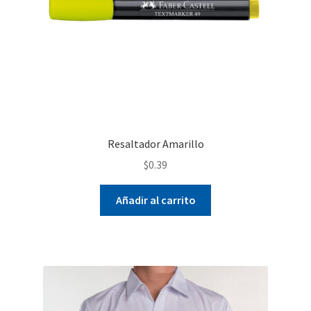
Resaltador Amarillo
$
0.39
Añadir al carrito