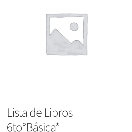
Finalizar compra
Lista de Libros
6to°Básica*