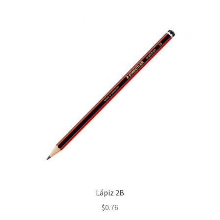
Lápiz 2B
$
0.76