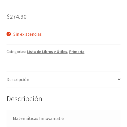
$
274.90
Sin existencias
Categorías:
Lista de Libros y Útiles
,
Primaria
Descripción
Descripción
Matemáticas Innovamat 6