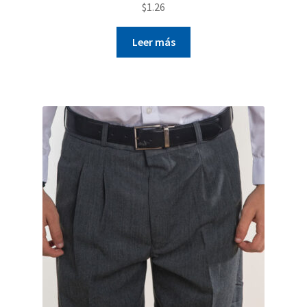
$
1.26
Leer más