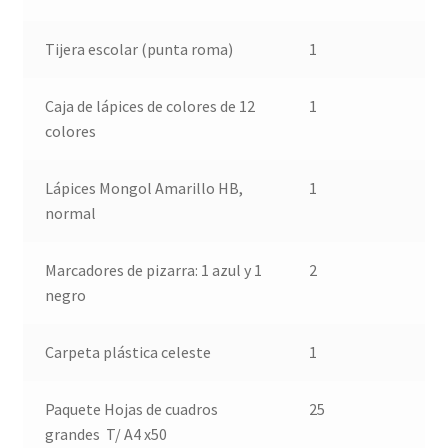
Tijera escolar (punta roma)
1
Caja de lápices de colores de 12
1
colores
Lápices Mongol Amarillo HB,
1
normal
Marcadores de pizarra: 1 azul y 1
2
negro
Carpeta plástica celeste
1
Paquete Hojas de cuadros
25
grandes T/ A4 x50