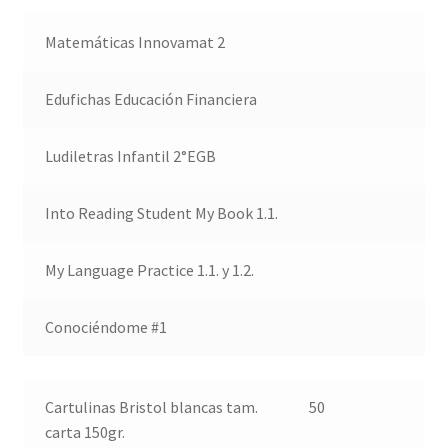
Matemáticas Innovamat 2
Edufichas Educación Financiera
Ludiletras Infantil 2°EGB
Into Reading Student My Book 1.1.
My Language Practice 1.1. y 1.2.
Conociéndome #1
Cartulinas Bristol blancas tam.
50
carta 150gr.