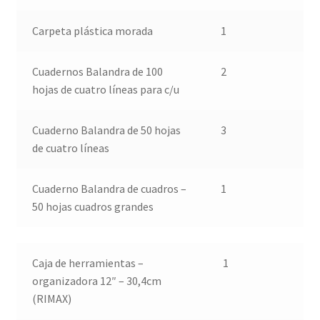
Carpeta plástica morada
1
Cuadernos Balandra de 100
2
hojas de cuatro líneas para c/u
Cuaderno Balandra de 50 hojas
3
de cuatro líneas
Cuaderno Balandra de cuadros –
1
50 hojas cuadros grandes
Caja de herramientas –
1
organizadora 12″ – 30,4cm
(RIMAX)