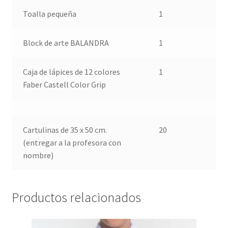
Toalla pequeña
1
Block de arte BALANDRA
1
Caja de lápices de 12 colores
1
Faber Castell Color Grip
Cartulinas de 35 x 50 cm.
20
(entregar a la profesora con
nombre)
Productos relacionados