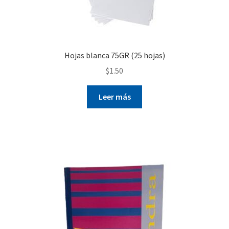
Hojas blanca 75GR (25 hojas)
$
1.50
Leer más