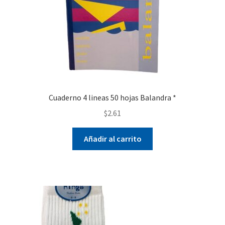
Cuaderno 4 lineas 50 hojas Balandra *
$
2.61
Añadir al carrito