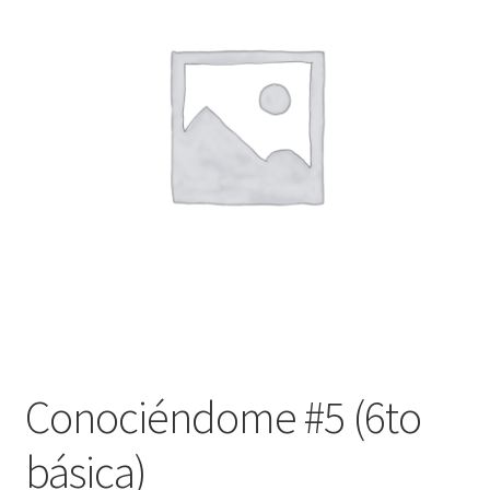
Finalizar compra
Conociéndome #5 (6to
básica)