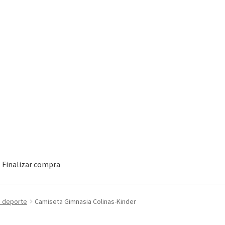
Finalizar compra
e deporte
Camiseta Gimnasia Colinas-Kinder