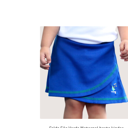
Falda Filo Verde Maternal hasta kinder