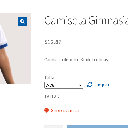
Camiseta Gimnasia
$
12.87
Camiseta deporte Kinder colinas
Talla
Limpiar
TALLA 2
Sin existencias