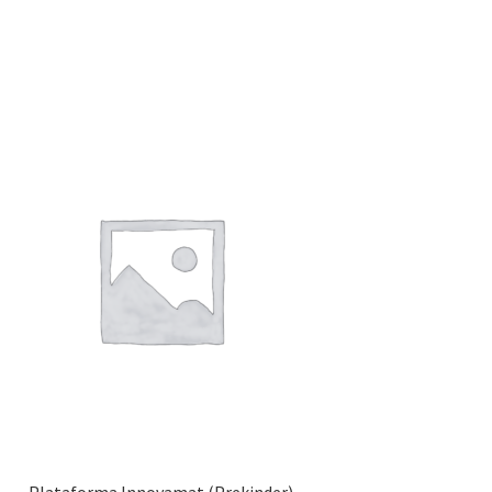
Plataforma Innovamat (Prekinder)