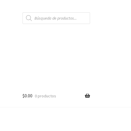
Búsqueda
de
productos
$
0.00
0 productos