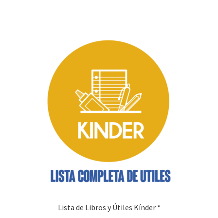
tiene
múltiples
variantes.
Las
opciones
se
pueden
elegir
en
la
página
de
producto
Lista de Libros y Útiles Kínder *