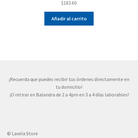
$
183.60
Añadir al carrito
¡Recuerda que puedes recibir tus órdenes directamente en
tu domicilio!
¡O retirar en Balandra de 2 a 4pm en 3 a 4 días laborables!
© Lavela Store