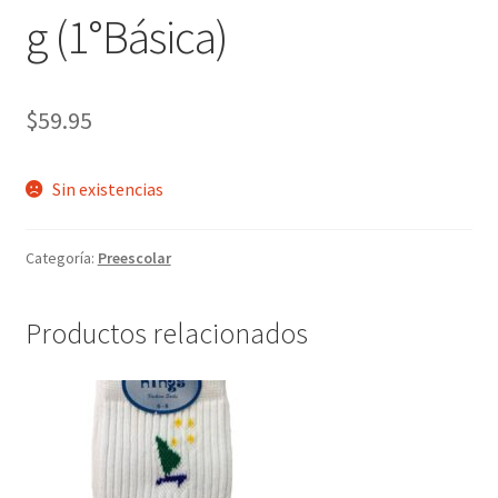
g (1°Básica)
$
59.95
Sin existencias
Categoría:
Preescolar
Productos relacionados