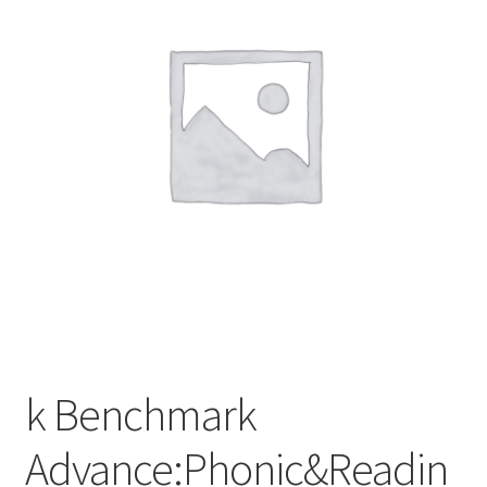
Finalizar compra
k Benchmark
Advance:Phonic&Readin