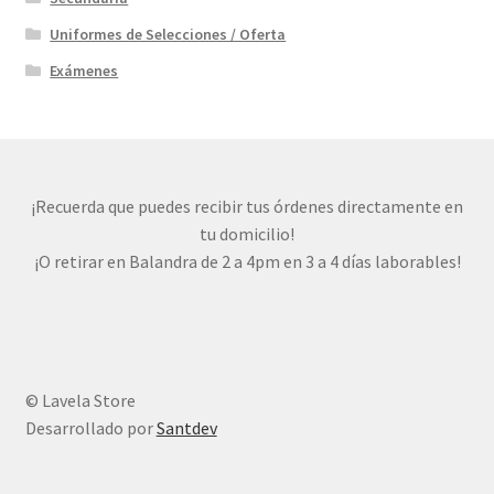
Uniformes de Selecciones / Oferta
Exámenes
¡Recuerda que puedes recibir tus órdenes directamente en
tu domicilio!
¡O retirar en Balandra de 2 a 4pm en 3 a 4 días laborables!
© Lavela Store
Desarrollado por
Santdev