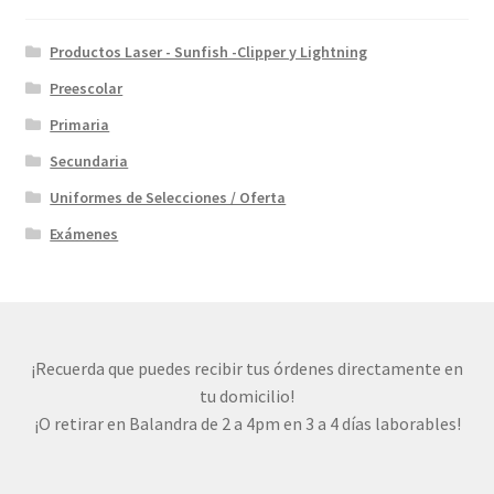
Productos Laser - Sunfish -Clipper y Lightning
Preescolar
Primaria
Secundaria
Uniformes de Selecciones / Oferta
Exámenes
¡Recuerda que puedes recibir tus órdenes directamente en
tu domicilio!
¡O retirar en Balandra de 2 a 4pm en 3 a 4 días laborables!