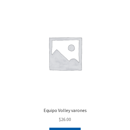
Finalizar compra
Equipo Volley varones
$
26.00