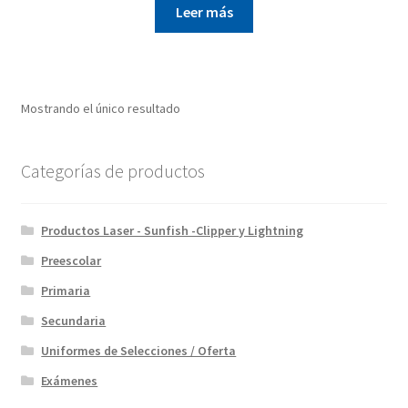
Leer más
Mostrando el único resultado
Categorías de productos
Productos Laser - Sunfish -Clipper y Lightning
Preescolar
Primaria
Secundaria
Uniformes de Selecciones / Oferta
Exámenes