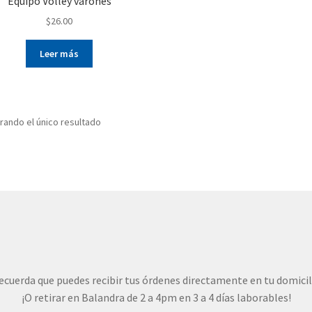
Equipo Volley varones
$
26.00
Leer más
rando el único resultado
ecuerda que puedes recibir tus órdenes directamente en tu domicil
¡O retirar en Balandra de 2 a 4pm en 3 a 4 días laborables!