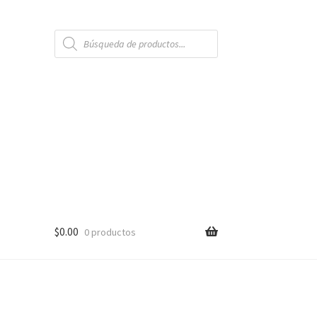
Búsqueda
de
productos
$
0.00
0 productos