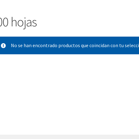
00 hojas
No se han encontrado productos que coincidan con tu selecc