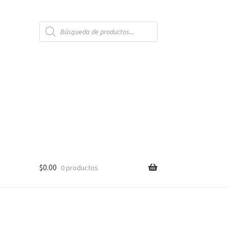
Búsqueda
de
productos
$
0.00
0 productos