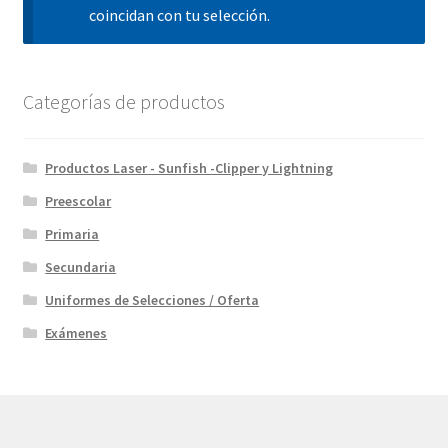
Finalizar compra
coincidan con tu selección.
Categorías de productos
Productos Laser - Sunfish -Clipper y Lightning
Preescolar
Primaria
Secundaria
Uniformes de Selecciones / Oferta
Exámenes