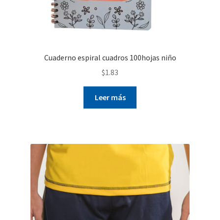
Cuaderno espiral cuadros 100hojas niño
$
1.83
Leer más