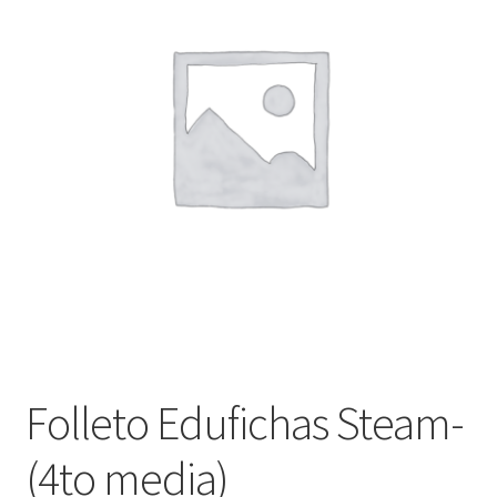
Finalizar compra
Folleto Edufichas Steam-
(4to media)