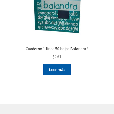
Cuaderno 1 linea 50 hojas Balandra *
$
2.61
Leer más