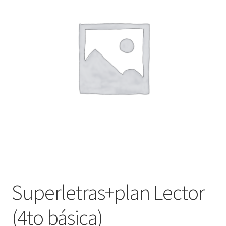
Finalizar compra
Superletras+plan Lector
(4to básica)